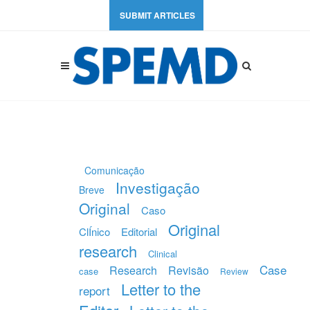
SUBMIT ARTICLES
Comunicação
Investigação
Breve
Original
Caso
Original
ClÍnico
Editorial
research
Clinical
Case
Research
Revisão
case
Review
Letter to the
report