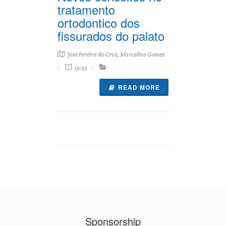
tratamento
ortodontico dos
fissurados do palato
José Pereira da Cruz, Marcolino Gomes
19-25
READ MORE
Sponsorship