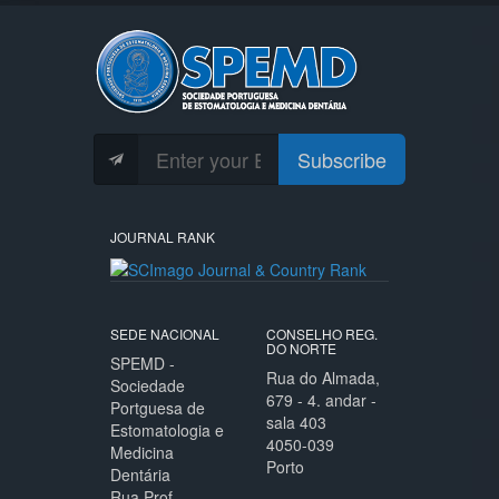
Subscribe
JOURNAL RANK
SEDE NACIONAL
CONSELHO REG.
DO NORTE
SPEMD -
Rua do Almada,
Sociedade
679 - 4. andar -
Portguesa de
sala 403
Estomatologia e
4050-039
Medicina
Porto
Dentária
Rua Prof.