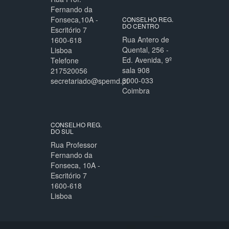
Fernando da
Fonseca,10A -
CONSELHO REG.
DO CENTRO
Escritório 7
Rua Antero de
1600-618
Quental, 256 -
Lisboa
Ed. Avenida, 9º
Telefone
sala 908
217520056
3000-033
secretariado@spemd.pt
Coimbra
CONSELHO REG.
DO SUL
Rua Professor
Fernando da
Fonseca, 10A -
Escritório 7
1600-618
Lisboa