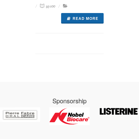
95-100
READ MORE
Sponsorship