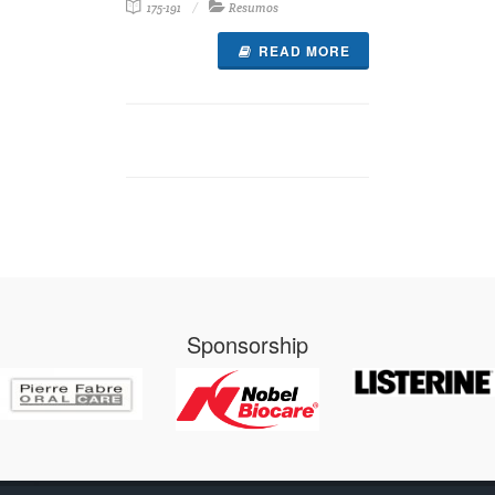
175-191
Resumos
READ MORE
Sponsorship