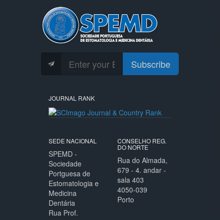
Subscribe
JOURNAL RANK
SEDE NACIONAL
CONSELHO REG.
DO NORTE
SPEMD -
Rua do Almada,
Sociedade
679 - 4. andar -
Portguesa de
sala 403
Estomatologia e
4050-039
Medicina
Porto
Dentária
Rua Prof.