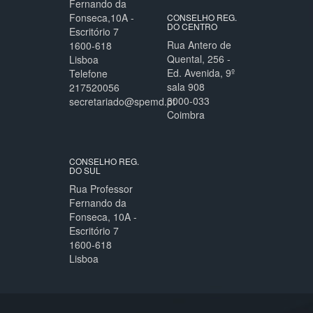
Fernando da
Fonseca,10A -
CONSELHO REG.
DO CENTRO
Escritório 7
Rua Antero de
1600-618
Quental, 256 -
Lisboa
Ed. Avenida, 9º
Telefone
sala 908
217520056
3000-033
secretariado@spemd.pt
Coimbra
CONSELHO REG.
DO SUL
Rua Professor
Fernando da
Fonseca, 10A -
Escritório 7
1600-618
Lisboa