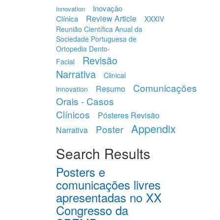
Inovação
innovation
Review Article
Clínica
XXXIV
Reunião Científica Anual da
Sociedade Portuguesa de
Ortopedia Dento-
Revisão
Facial
Narrativa
Clinical
Comunicações
Resumo
innovation
Orais - Casos
Clínicos
Pósteres Revisão
Appendix
Poster
Narrativa
Search Results
Posters e
comunicações livres
apresentadas no XX
Congresso da