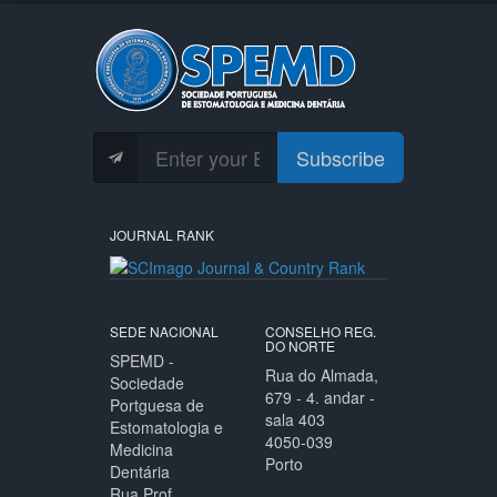
Subscribe
JOURNAL RANK
SEDE NACIONAL
CONSELHO REG.
DO NORTE
SPEMD -
Rua do Almada,
Sociedade
679 - 4. andar -
Portguesa de
sala 403
Estomatologia e
4050-039
Medicina
Porto
Dentária
Rua Prof.