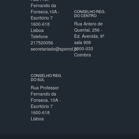
Fernando da
Fonseca,10A -
CONSELHO REG.
DO CENTRO
Escritório 7
Rua Antero de
1600-618
Quental, 256 -
Lisboa
Ed. Avenida, 9º
Telefone
sala 908
217520056
3000-033
secretariado@spemd.pt
Coimbra
CONSELHO REG.
DO SUL
Rua Professor
Fernando da
Fonseca, 10A -
Escritório 7
1600-618
Lisboa