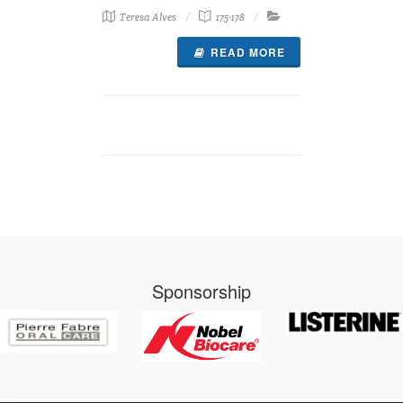
Teresa Alves
175-178
READ MORE
Sponsorship