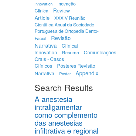
Inovação
innovation
Review
Clínica
Article
XXXIV Reunião
Científica Anual da Sociedade
Portuguesa de Ortopedia Dento-
Revisão
Facial
Narrativa
Clinical
innovation
Comunicações
Resumo
Orais - Casos
Clínicos
Pósteres Revisão
Appendix
Narrativa
Poster
Search Results
A anestesia
intraligamentar
como complemento
das anestesias
infiltrativa e regional