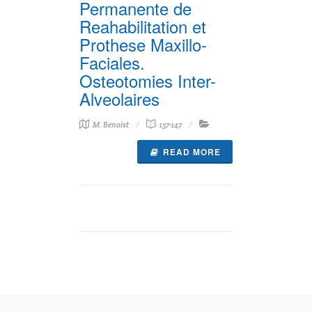
Permanente de
Reahabilitation et
Prothese Maxillo-
Faciales.
Osteotomies Inter-
Alveolaires
M. Benoist
137-147
READ MORE