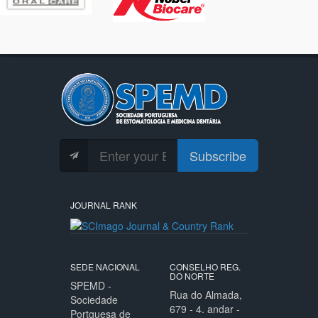
Subscribe
JOURNAL RANK
SEDE NACIONAL
CONSELHO REG.
DO NORTE
SPEMD -
Rua do Almada,
Sociedade
679 - 4. andar -
Portguesa de