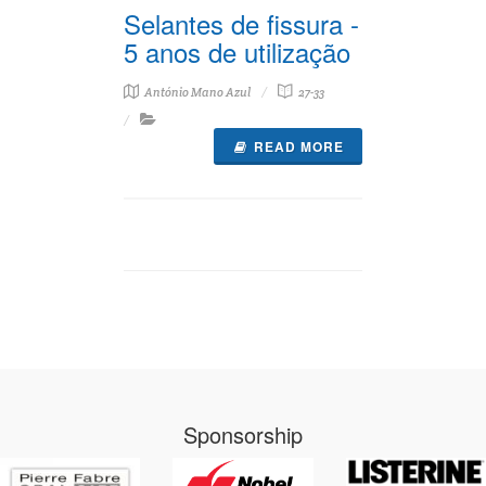
Selantes de fissura -
5 anos de utilização
António Mano Azul
27-33
READ MORE
Sponsorship