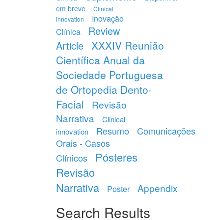
em breve
Clinical
Inovação
innovation
Review
Clínica
XXXIV Reunião
Article
Científica Anual da
Sociedade Portuguesa
de Ortopedia Dento-
Facial
Revisão
Narrativa
Clinical
Resumo
Comunicações
innovation
Orais - Casos
Pósteres
Clínicos
Revisão
Narrativa
Appendix
Poster
Search Results