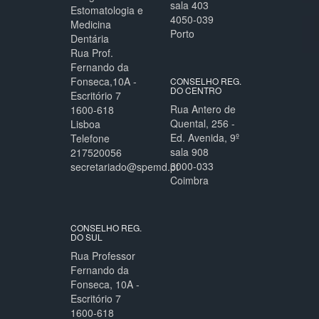
sala 403
Estomatologia e
4050-039
Medicina
Porto
Dentária
Rua Prof.
Fernando da
Fonseca,10A -
CONSELHO REG.
DO CENTRO
Escritório 7
Rua Antero de
1600-618
Quental, 256 -
Lisboa
Ed. Avenida, 9º
Telefone
sala 908
217520056
3000-033
secretariado@spemd.pt
Coimbra
CONSELHO REG.
DO SUL
Rua Professor
Fernando da
Fonseca, 10A -
Escritório 7
1600-618