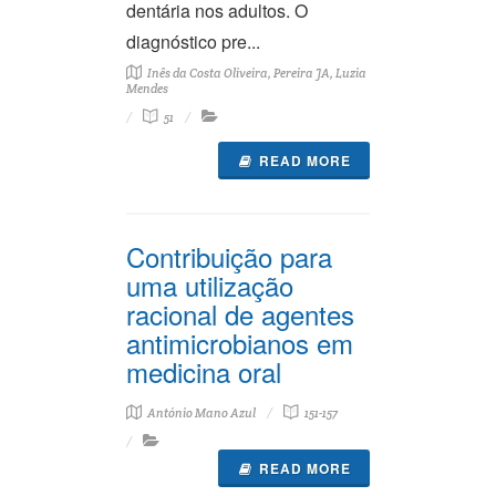
dentária nos adultos. O
diagnóstico pre...
Inês da Costa Oliveira, Pereira JA, Luzia
Mendes
51
READ MORE
Contribuição para
uma utilização
racional de agentes
antimicrobianos em
medicina oral
António Mano Azul
151-157
READ MORE