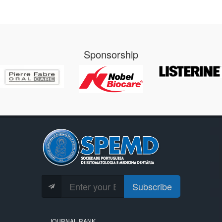
Sponsorship
Subscribe
JOURNAL RANK