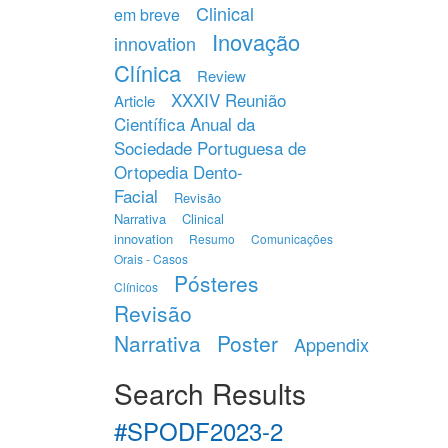
Clinical
em breve
Inovação
innovation
Clínica
Review
XXXIV Reunião
Article
Científica Anual da
Sociedade Portuguesa de
Ortopedia Dento-
Facial
Revisão
Narrativa
Clinical
innovation
Resumo
Comunicações
Orais - Casos
Pósteres
Clínicos
Revisão
Narrativa
Poster
Appendix
Search Results
#SPODF2023-2