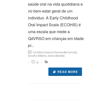
saúde oral na vida quotidiana e
no bem-estar geral de um
indivíduo. A Early Childhood
Oral Impact Scale (ECOHIS) é
uma escala que mede a
QdVRSO em crianças em idade
pr...
Carolina Susana Fernandes Correia,
Sandra Ribeiro, Sónia Mendes
31
READ MORE