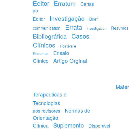
Editor
Erratum
Cartas
ao
Investigação
Editor
Brief
Errata
communication
Resumos
Investigation
Casos
Bibliográfica
Clínicos
Posters e
Ensaio
Resumos
Artigo Orginal
Clínico
Mater
Terapêuticas e
Tecnologias
Normas de
aos revisores
Orientação
Suplemento
Clínica
Disponível