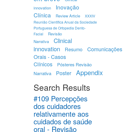
Inovação
innovation
Clínica
Review Article
XXXIV
Reunião Científica Anual da Sociedade
Portuguesa de Ortopedia Dento-
Revisão
Facial
Clinical
Narrativa
innovation
Comunicações
Resumo
Orais - Casos
Clínicos
Pósteres Revisão
Appendix
Poster
Narrativa
Search Results
#109 Percepções
dos cuidadores
relativamente aos
cuidados de saúde
oral - Revisão