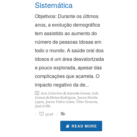
Sistemática
Objetivos: Durante os últimos
anos, a evolução demográfica
tem assistido ao aumento do
número de pessoas idosas em
todo o mundo. A saúde oral dos
idosos é um área desvalorizada
e pouco explorada, apesar das
complicações que acarreta. O
impacto negativo da de...
Ana Catarina de Azevedo Gomes, Inês
Gomes de Matos Rodrigues, Joana Pombo
Lopes, Joana Vieira Costa, Vitor Tavares,
José Grillo
45-46
READ MORE