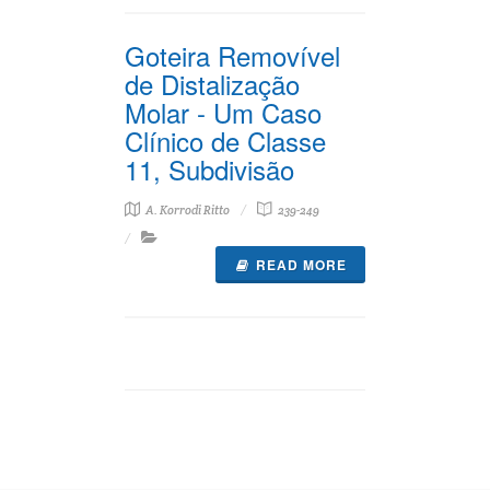
Goteira Removível
de Distalização
Molar - Um Caso
Clínico de Classe
11, Subdivisão
A. Korrodi Ritto
239-249
READ MORE