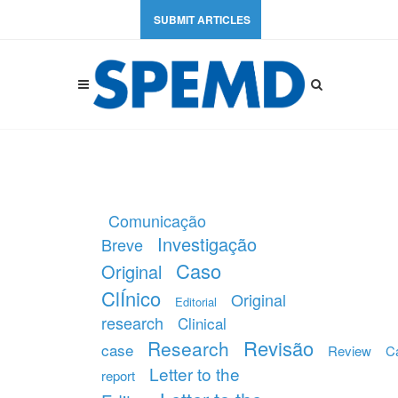
SUBMIT ARTICLES
Comunicação
Investigação
Breve
Caso
Original
ClÍnico
Original
Editorial
research
Clinical
Revisão
Research
case
Review
C
Letter to the
report