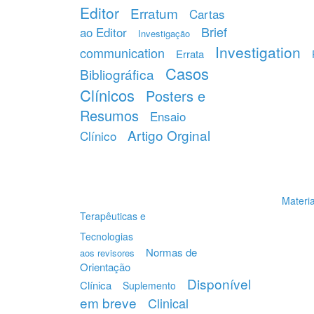
Editor
Erratum
Cartas
Brief
ao Editor
Investigação
Investigation
communication
Errata
Casos
Bibliográfica
Clínicos
Posters e
Resumos
Ensaio
Artigo Orginal
Clínico
Materia
Terapêuticas e
Tecnologias
Normas de
aos revisores
Orientação
Disponível
Clínica
Suplemento
em breve
Clinical