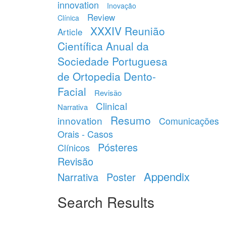
innovation
Inovação
Review
Clínica
XXXIV Reunião
Article
Científica Anual da
Sociedade Portuguesa
de Ortopedia Dento-
Facial
Revisão
Clinical
Narrativa
Resumo
innovation
Comunicações
Orais - Casos
Pósteres
Clínicos
Revisão
Appendix
Narrativa
Poster
Search Results