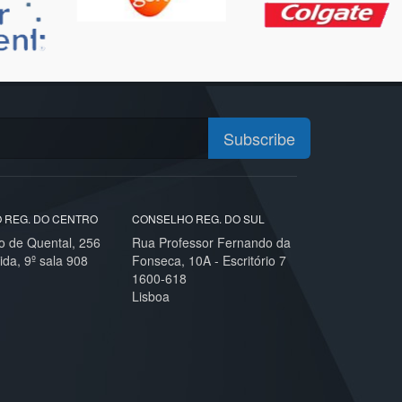
Subscribe
 REG. DO CENTRO
CONSELHO REG. DO SUL
o de Quental, 256
Rua Professor Fernando da
ida, 9º sala 908
Fonseca, 10A - Escritório 7
1600-618
Lisboa