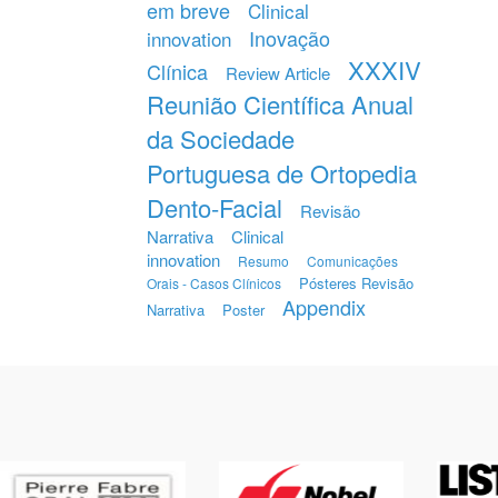
em breve
Clinical
Inovação
innovation
XXXIV
Clínica
Review Article
Reunião Científica Anual
da Sociedade
Portuguesa de Ortopedia
Dento-Facial
Revisão
Narrativa
Clinical
innovation
Resumo
Comunicações
Pósteres Revisão
Orais - Casos Clínicos
Appendix
Narrativa
Poster