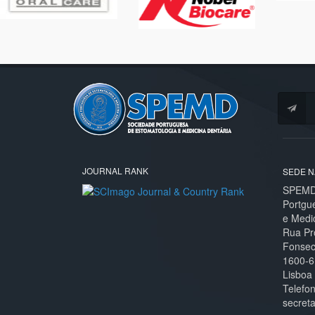
JOURNAL RANK
SEDE N
SPEMD 
Portgu
e Medi
Rua Pr
Fonseca
1600-6
Lisboa
Telefo
secret