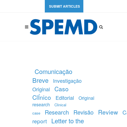
SUBMIT ARTICLES
Comunicação
Breve
Investigação
Caso
Original
ClÍnico
Editorial
Original
research
Clinical
Review
Research
Revisão
C
case
Letter to the
report