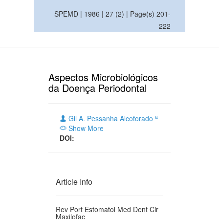
SPEMD | 1986 | 27 (2) | Page(s) 201-
222
Aspectos Microbiológicos
da Doença Periodontal
a
Gil A. Pessanha Alcoforado
Show More
DOI:
Article Info
Rev Port Estomatol Med Dent Cir
Maxilofac