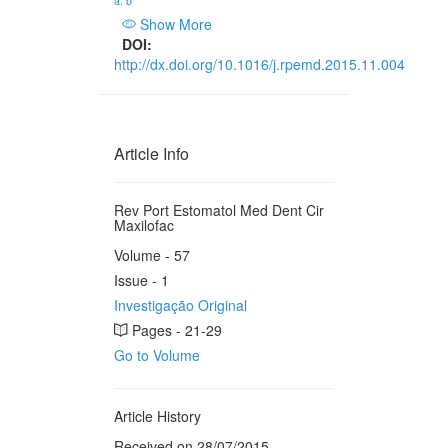
a, b
Show More
DOI:
http://dx.doi.org/10.1016/j.rpemd.2015.11.004
Article Info
Rev Port Estomatol Med Dent Cir
Maxilofac
Volume - 57
Issue - 1
Investigação Original
Pages - 21-29
Go to Volume
Article History
Received on 28/07/2015