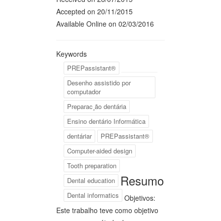
Accepted on 20/11/2015
Available Online on 02/03/2016
Keywords
PREPassistant®
Desenho assistido por
computador
Preparac¸ão dentária
Ensino dentário Informática
dentáriar
PREPassistant®
Computer-aided design
Tooth preparation
Resumo
Dental education
Dental informatics
Objetivos:
Este trabalho teve como objetivo