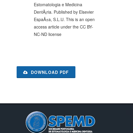
Estomatologia e Medicina
DentÃ¡ria. Published by Elsevier
EspaÃ±a, S.L.U. This is an open
access article under the CC BY-
NC-ND license
DOWNLOAD PDF