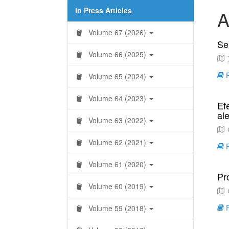
In Press Articles
A
Volume 67 (2026)
Sel
Volume 66 (2025)
J
R
Volume 65 (2024)
Volume 64 (2023)
Ef
ale
Volume 63 (2022)
G
Volume 62 (2021)
R
Volume 61 (2020)
Pr
Volume 60 (2019)
C
R
Volume 59 (2018)