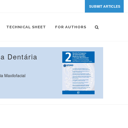
SUBMIT ARTICLES
TECHNICAL SHEET
FOR AUTHORS
a Dentária
a Maxilofacial