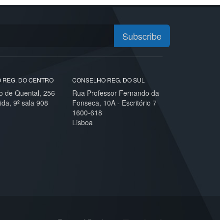
Subscribe
 REG. DO CENTRO
CONSELHO REG. DO SUL
o de Quental, 256
Rua Professor Fernando da
ida, 9º sala 908
Fonseca, 10A - Escritório 7
1600-618
Lisboa