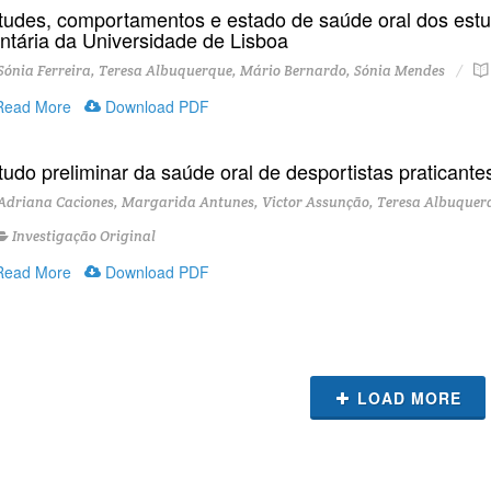
itudes, comportamentos e estado de saúde oral dos est
ntária da Universidade de Lisboa
ónia Ferreira, Teresa Albuquerque, Mário Bernardo, Sónia Mendes
ead More
Download PDF
tudo preliminar da saúde oral de desportistas praticante
driana Caciones, Margarida Antunes, Victor Assunção, Teresa Albuquerq
Investigação Original
ead More
Download PDF
LOAD MORE