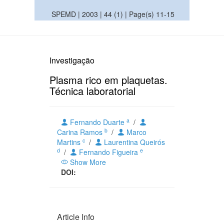
SPEMD | 2003 | 44 (1) | Page(s) 11-15
Investigação
Plasma rico em plaquetas.
Técnica laboratorial
a
Fernando Duarte
/
b
Carina Ramos
/
Marco
c
Martins
/
Laurentina Queirós
d
e
/
Fernando Figueira
Show More
DOI:
Article Info