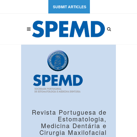
SUBMIT ARTICLES
Revista Portuguesa de
Estomatologia,
Medicina Dentária e
Cirurgia Maxilofacial