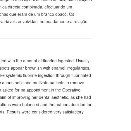
écnica directa combinada, efectuando um
chas que eram de um branco opaco. Os
s variáveis envolvidas, nomeadamente a relação
lated with the amount of fluorine ingested. Usually,
spots appear brownish with enamel irregularities.
ke systemic fluorine ingestion through fluorinated
e anaesthetic and motivate patients to remove
ho asked for na appointment in the Operative
e aim of improving her dental aesthetic, as she had
lutions were balanced and the authors decided for
ts. Results were considered very satisfactory,