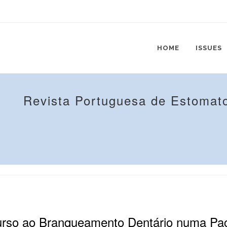
HOME
ISSUES
Revista Portuguesa de Estomato
curso ao Branqueamento Dentário numa Pa