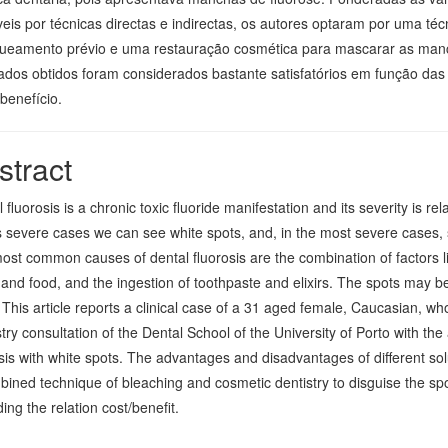
veis por técnicas directas e indirectas, os autores optaram por uma t
ueamento prévio e uma restauração cosmética para mascarar as man
tados obtidos foram considerados bastante satisfatórios em função da
benefício.
stract
 fluorosis is a chronic toxic fluoride manifestation and its severity is re
s severe cases we can see white spots, and, in the most severe cases, 
st common causes of dental fluorosis are the combination of factors li
and food, and the ingestion of toothpaste and elixirs. The spots may b
This article reports a clinical case of a 31 aged female, Caucasian, w
try consultation of the Dental School of the University of Porto with th
sis with white spots. The advantages and disadvantages of different so
ined technique of bleaching and cosmetic dentistry to disguise the spo
ing the relation cost/benefit.