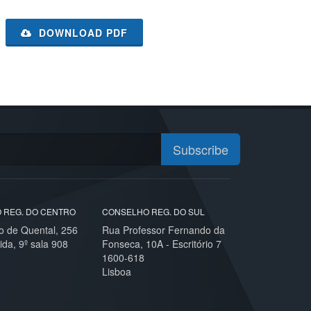
DOWNLOAD PDF
Subscribe
 REG. DO CENTRO
CONSELHO REG. DO SUL
o de Quental, 256
Rua Professor Fernando da
ida, 9º sala 908
Fonseca, 10A - Escritório 7
1600-618
Lisboa