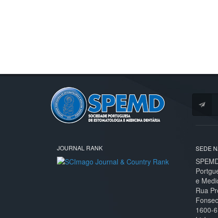
JOURNAL RANK
SEDE N
SPEMD 
Portgu
e Medi
Rua Pr
Fonseca
1600-6