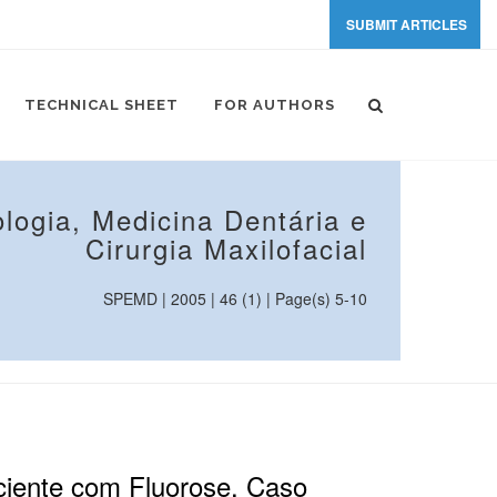
SUBMIT ARTICLES
TECHNICAL SHEET
FOR AUTHORS
logia, Medicina Dentária e
Cirurgia Maxilofacial
SPEMD | 2005 | 46 (1) | Page(s) 5-10
ciente com Fluorose. Caso