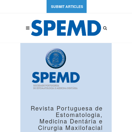
SUBMIT ARTICLES
Revista Portuguesa de
Estomatologia,
Medicina Dentária e
Cirurgia Maxilofacial