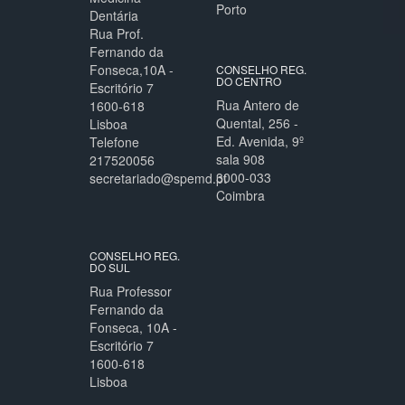
Porto
Dentária
Rua Prof.
Fernando da
Fonseca,10A -
CONSELHO REG.
DO CENTRO
Escritório 7
Rua Antero de
1600-618
Quental, 256 -
Lisboa
Ed. Avenida, 9º
Telefone
sala 908
217520056
3000-033
secretariado@spemd.pt
Coimbra
CONSELHO REG.
DO SUL
Rua Professor
Fernando da
Fonseca, 10A -
Escritório 7
1600-618
Lisboa