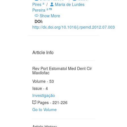
a
Pires
/
Maria de Lurdes
a
Pereira
Show More
DOI:
http://dx.doi.org/10.1016/j.rpemd.2012.07.003
Article Info
Rev Port Estomatol Med Dent Cir
Maxilofac
Volume - 53
Issue - 4
Investigação
Pages - 221-226
Go to Volume
Article History