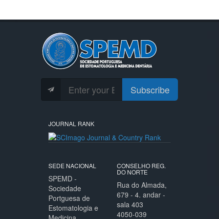
Subscribe
JOURNAL RANK
SEDE NACIONAL
CONSELHO REG.
DO NORTE
SPEMD -
Rua do Almada,
Sociedade
679 - 4. andar -
Portguesa de
sala 403
Estomatologia e
4050-039
Medicina