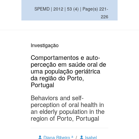
SPEMD | 2012 | 53 (4) | Page(s) 221-
226
Investigação
Comportamentos e auto-
perceção em saúde oral de
uma população geriátrica
da região do Porto,
Portugal
Behaviors and self-
perception of oral health in
an elderly population in the
region of Porto, Portugal
a
Diana Ribeiro
/
Isabel