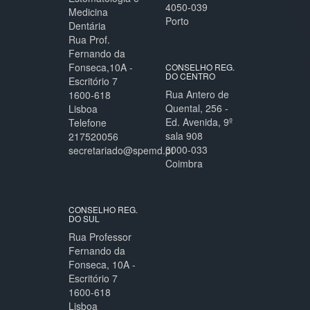
4050-039
Medicina
Porto
Dentária
Rua Prof.
Fernando da
Fonseca,10A -
CONSELHO REG.
DO CENTRO
Escritório 7
Rua Antero de
1600-618
Quental, 256 -
Lisboa
Ed. Avenida, 9º
Telefone
sala 908
217520056
3000-033
secretariado@spemd.pt
Coimbra
CONSELHO REG.
DO SUL
Rua Professor
Fernando da
Fonseca, 10A -
Escritório 7
1600-618
Lisboa