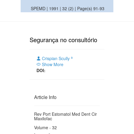
SPEMD | 1991 | 32 (2) | Page(s) 91-93
Segurança no consultório
a
Crispian Scully
Show More
DOI:
Article Info
Rev Port Estomatol Med Dent Cir
Maxilofac
Volume - 32