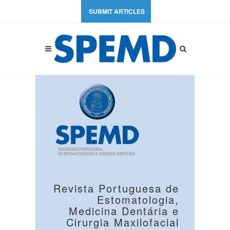
SUBMIT ARTICLES
Revista Portuguesa de
Estomatologia,
Medicina Dentária e
Cirurgia Maxilofacial