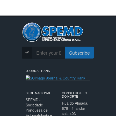
Subscribe
JOURNAL RANK
SEDE NACIONAL
CONSELHO REG.
DO NORTE
SPEMD -
Rua do Almada,
Sociedade
679 - 4. andar -
Portguesa de
sala 403
Estomatologia e