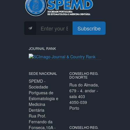
Subscribe
JOURNAL RANK
SEDE NACIONAL
CONSELHO REG.
DO NORTE
SPEMD -
Rua do Almada,
Sociedade
679 - 4. andar -
Portguesa de
sala 403
Estomatologia e
4050-039
Medicina
Porto
Dentária
Rua Prof.
Fernando da
Fonseca,10A -
CONSELHO REG.