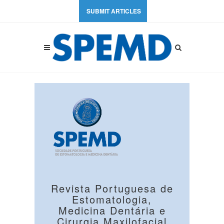
SUBMIT ARTICLES
Revista Portuguesa de
Estomatologia,
Medicina Dentária e
Cirurgia Maxilofacial