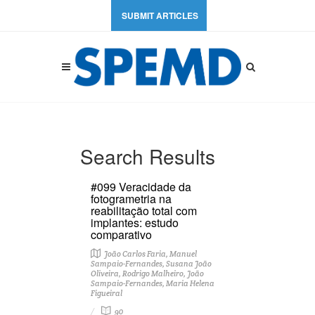
SUBMIT ARTICLES
Search Results
#099 Veracidade da
fotogrametria na
reabilitação total com
implantes: estudo
comparativo
João Carlos Faria, Manuel
Sampaio-Fernandes, Susana João
Oliveira, Rodrigo Malheiro, João
Sampaio-Fernandes, Maria Helena
Figueiral
90