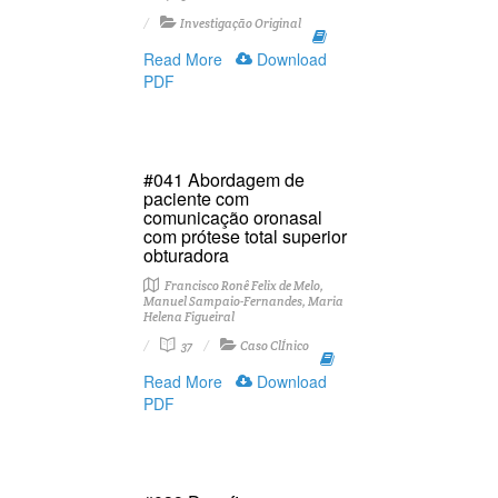
Investigação Original
Read More
Download
PDF
#041 Abordagem de
paciente com
comunicação oronasal
com prótese total superior
obturadora
Francisco Ronê Felix de Melo,
Manuel Sampaio-Fernandes, Maria
Helena Figueiral
37
Caso ClÍnico
Read More
Download
PDF