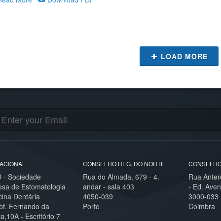
LOAD MORE
ACIONAL
CONSELHO REG. DO NORTE
CONSELHO
- Sociedade
Rua do Almada, 679 - 4.
Rua Anter
esa de Estomatologia
andar - sala 403
- Ed. Aven
cina Dentária
4050-039
3000-033
of. Fernando da
Porto
Coimbra
,10A - Escritório 7