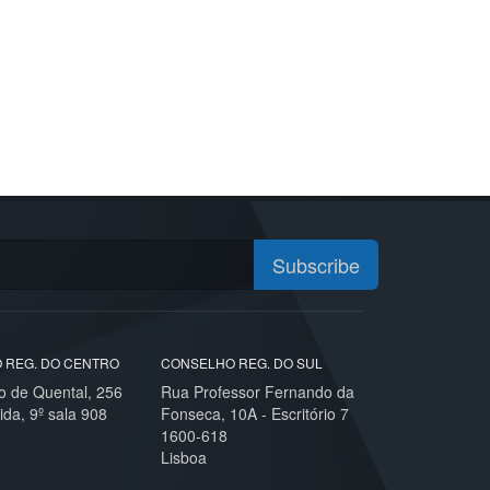
Subscribe
 REG. DO CENTRO
CONSELHO REG. DO SUL
o de Quental, 256
Rua Professor Fernando da
ida, 9º sala 908
Fonseca, 10A - Escritório 7
1600-618
Lisboa