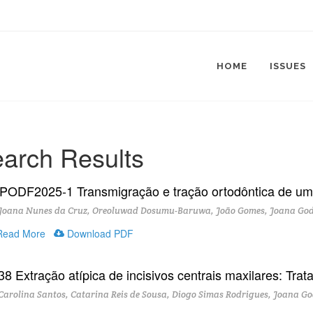
HOME
ISSUES
arch Results
PODF2025-1 Transmigração e tração ortodôntica de um 
Joana Nunes da Cruz, Oreoluwad Dosumu-Baruwa, João Gomes, Joana Godi
ead More
Download PDF
38 Extração atípica de incisivos centrais maxilares: Trata
arolina Santos, Catarina Reis de Sousa, Diogo Simas Rodrigues, Joana God