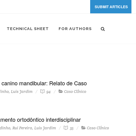
SUBMIT ARTICLES
TECHNICAL SHEET
FOR AUTHORS
canino mandibular: Relato de Caso
nho, Luis Jardim
94
Caso ClÍnico
mento ortodôntico interdisciplinar
inho, Rui Pereira, Luis Jardim
35
Caso ClÍnico