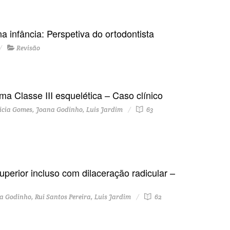
infância: Perspetiva do ortodontista
Revisão
 Classe III esquelética – Caso clínico
icia Gomes, Joana Godinho, Luis Jardim
63
perior incluso com dilaceração radicular –
Godinho, Rui Santos Pereira, Luis Jardim
62