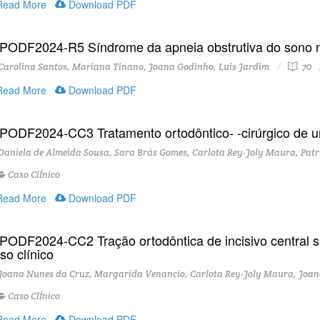
ead More
Download PDF
PODF2024-R5 Síndrome da apneia obstrutiva do sono na 
arolina Santos, Mariana Tinano, Joana Godinho, Luis Jardim
70
ead More
Download PDF
PODF2024-CC3 Tratamento ortodôntico- -cirúrgico de uma
aniela de Almeida Sousa, Sara Brás Gomes, Carlota Rey-Joly Maura, Patr
Caso ClÍnico
ead More
Download PDF
PODF2024-CC2 Tração ortodôntica de incisivo central su
so clínico
oana Nunes da Cruz, Margarida Venancio, Carlota Rey-Joly Maura, Joana 
Caso ClÍnico
ead More
Download PDF