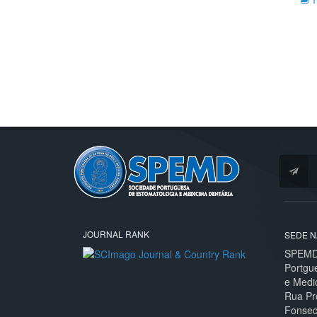
JOURNAL RANK
SEDE N
SPEMD 
Portgu
e Medi
Rua Pr
Fonseca