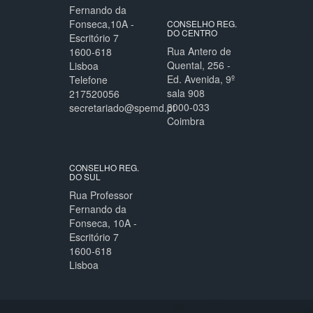
Fernando da
Fonseca,10A -
CONSELHO REG.
DO CENTRO
Escritório 7
Rua Antero de
1600-618
Quental, 256 -
Lisboa
Ed. Avenida, 9º
Telefone
sala 908
217520056
3000-033
secretariado@spemd.pt
Coimbra
CONSELHO REG.
DO SUL
Rua Professor
Fernando da
Fonseca, 10A -
Escritório 7
1600-618
Lisboa