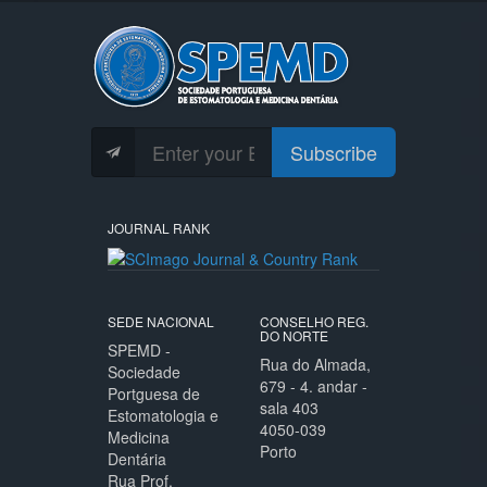
Subscribe
JOURNAL RANK
SEDE NACIONAL
CONSELHO REG.
DO NORTE
SPEMD -
Rua do Almada,
Sociedade
679 - 4. andar -
Portguesa de
sala 403
Estomatologia e
4050-039
Medicina
Porto
Dentária
Rua Prof.