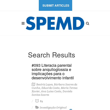
SUBMIT ARTICLES
Search Results
#093 Literacia parental
sobre anquiloglossia e
implicações para o
desenvolvimento infantil
Beatriz Lopes, Bárbara Soares da
Cunha, Eduardo Costa, Maria Teresa
Xavier, Ana Luísa Costa, Daniela
Santos Soares
84
Investigação Original