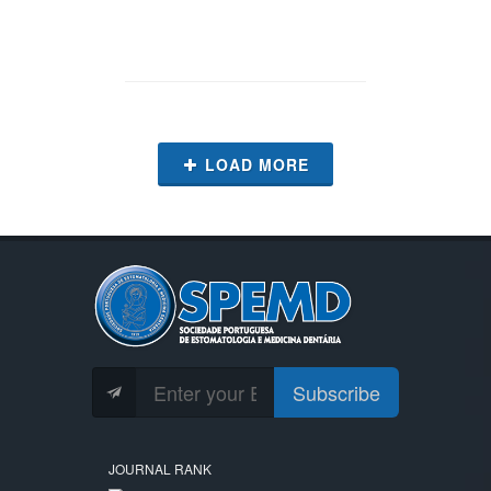
LOAD MORE
Subscribe
JOURNAL RANK