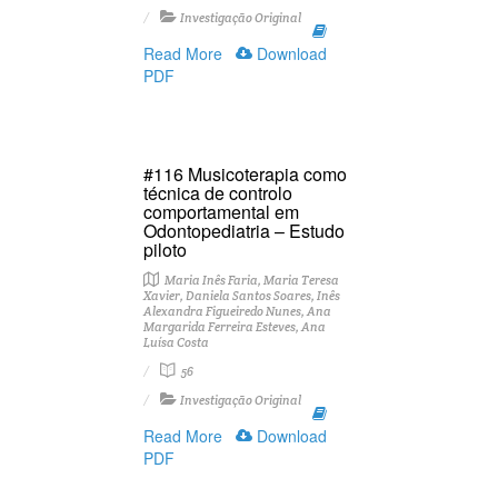
Investigação Original
Read More
Download
PDF
#116 Musicoterapia como
técnica de controlo
comportamental em
Odontopediatria – Estudo
piloto
Maria Inês Faria, Maria Teresa
Xavier, Daniela Santos Soares, Inês
Alexandra Figueiredo Nunes, Ana
Margarida Ferreira Esteves, Ana
Luísa Costa
56
Investigação Original
Read More
Download
PDF