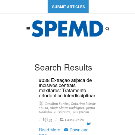
SUBMIT ARTICLES
Search Results
#038 Extração atípica de
incisivos centrais
maxilares: Tratamento
ortodôntico interdisciplinar
Carolina Santos, Catarina Reis de
Sousa, Diogo Simas Rodrigues, Joana
Godinho, Rui Pereira, Luis Jardim
35
Caso ClÍnico
Read More
Download