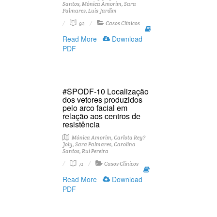
Santos, Mónica Amorim, Sara
Palmares, Luis Jardim
92
Casos Clínicos
Read More
Download
PDF
#SPODF-10 Localização
dos vetores produzidos
pelo arco facial em
relação aos centros de
resistência
Mónica Amorim, Carlota Rey?
Joly, Sara Palmares, Carolina
Santos, Rui Pereira
71
Casos Clínicos
Read More
Download
PDF