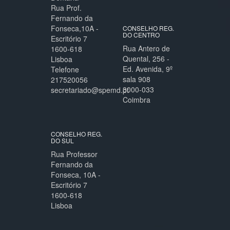
Rua Prof.
Fernando da
Fonseca,10A -
CONSELHO REG.
DO CENTRO
Escritório 7
Rua Antero de
1600-618
Quental, 256 -
Lisboa
Ed. Avenida, 9º
Telefone
sala 908
217520056
3000-033
secretariado@spemd.pt
Coimbra
CONSELHO REG.
DO SUL
Rua Professor
Fernando da
Fonseca, 10A -
Escritório 7
1600-618
Lisboa