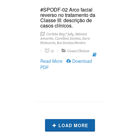
#SPODF-02 Arco facial
reverso no tratamento da
Classe III: descrição de
casos clínicos.
Carlota Rey? Joly, Mónica
Amorim, Carolina Santos, Sara
Palmares, Rui Santos Pereira
71
Casos Clínicos
Read More
Download
PDF
LOAD MORE