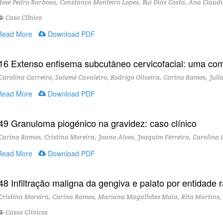
osé Pedro Barbosa, Constança Monteiro Lopes, Rui Dias Costa, Ana Cláud
Caso ClÍnico
ead More
Download PDF
16 Extenso enfisema subcutâneo cervicofacial: uma com
arolina Carreiro, Salomé Cavaleiro, Rodrigo Oliveira, Carina Ramos, Julia
ead More
Download PDF
49 Granuloma piogénico na gravidez: caso clínico
arina Ramos, Cristina Moreira, Joana Alves, Joaquim Ferreira, Carolina 
ead More
Download PDF
48 Infiltração maligna da gengiva e palato por entidade r
ristina Moreira, Carina Ramos, Mariana Magalhães Maia, Rita Martins, T
Casos Clínicos