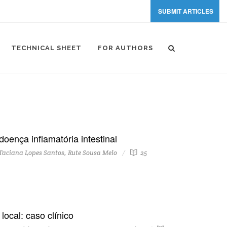
SUBMIT ARTICLES
TECHNICAL SHEET
FOR AUTHORS
oença inflamatória intestinal
Taciana Lopes Santos, Rute Sousa Melo
25
ocal: caso clínico