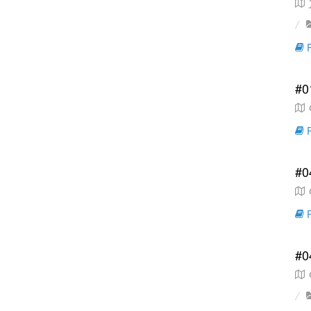
J
R
#0
C
R
#0
C
R
#0
C