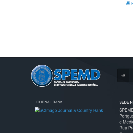
R
JOURNAL RANK
SEDE N
SPEMD 
Portgu
e Medi
Rua Pr