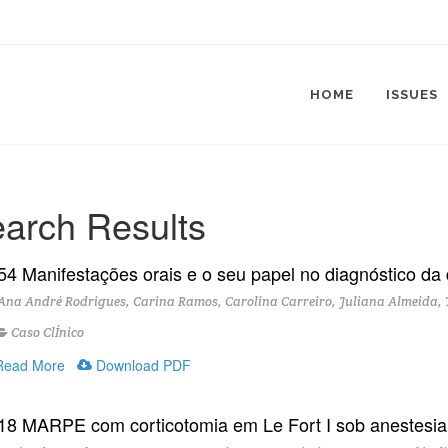
HOME
ISSUES
arch Results
54 Manifestações orais e o seu papel no diagnóstico da d
na André Rodrigues, Carina Ramos, Carolina Carreiro, Juliana Almeida, 
Caso ClÍnico
ead More
Download PDF
18 MARPE com corticotomia em Le Fort I sob anestesia l