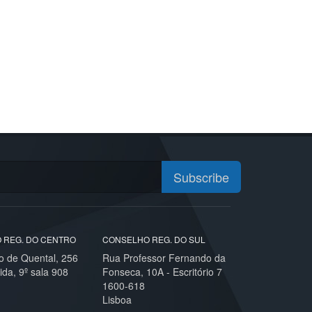
Subscribe
 REG. DO CENTRO
CONSELHO REG. DO SUL
o de Quental, 256
Rua Professor Fernando da
ida, 9º sala 908
Fonseca, 10A - Escritório 7
1600-618
Lisboa