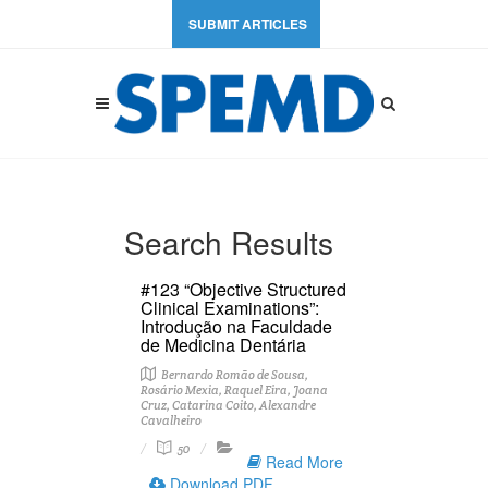
SUBMIT ARTICLES
Search Results
#123 “Objective Structured
Clinical Examinations”:
Introdução na Faculdade
de Medicina Dentária
Bernardo Romão de Sousa,
Rosário Mexia, Raquel Eira, Joana
Cruz, Catarina Coito, Alexandre
Cavalheiro
50
Read More
Download PDF