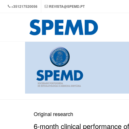
+351217520056
REVISTA@SPEMD.PT
Original research
6-month clinical performance of