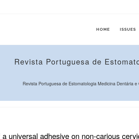
HOME
ISSUES
Revista Portuguesa de Estomato
Revista Portuguesa de Estomatologia Medicina Dentária e Ci
 a universal adhesive on non-carious cervic