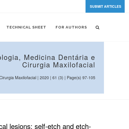
SUBMIT ARTICLES
TECHNICAL SHEET
FOR AUTHORS
logia, Medicina Dentária e
Cirurgia Maxilofacial
rurgia Maxilofacial | 2020 | 61 (3) | Page(s) 97-105
al lesions: self-etch and etch-