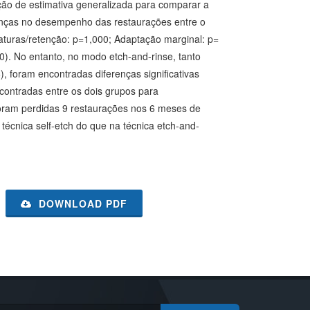
ão de estimativa generalizada para comparar a
renças no desempenho das restaurações entre o
aturas/retenção: p=1,000; Adaptação marginal: p=
0). No entanto, no modo etch-and-rinse, tanto
 foram encontradas diferenças significativas
ncontradas entre os dois grupos para
foram perdidas 9 restaurações nos 6 meses de
técnica self-etch do que na técnica etch-and-
DOWNLOAD PDF