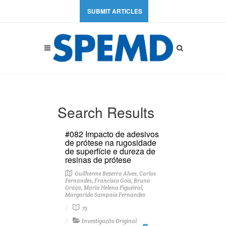
SUBMIT ARTICLES
Search Results
#082 Impacto de adesivos
de prótese na rugosidade
de superfície e dureza de
resinas de prótese
Guilherme Bezerra Alves, Carlos
Fernandes, Francisco Gois, Bruno
Graça, Maria Helena Figueiral,
Margarida Sampaio Fernandes
75
Investigação Original