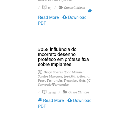
Maria Helena Figueiral
25
Casos Clínicos
Read More
Download
PDF
#058 Influência do
incorreto desenho
protético em prótese fixa
sobre implantes
Diogo Soares, João Manuel
Santos Marques, José Mário Rocha,
Pedro Fernandes, Francisco Gois, JC
Sampaio?Fernandes
24-25
Casos Clínicos
Read More
Download
PDF