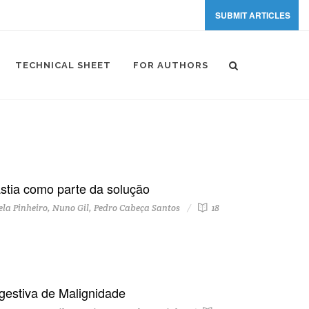
SUBMIT ARTICLES
TECHNICAL SHEET
FOR AUTHORS
stia como parte da solução
a Pinheiro, Nuno Gil, Pedro Cabeça Santos
18
estiva de Malignidade