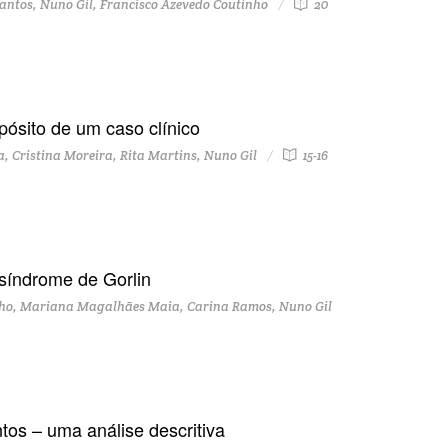
ntos, Nuno Gil, Francisco Azevedo Coutinho
20
opósito de um caso clínico
 Cristina Moreira, Rita Martins, Nuno Gil
15-16
síndrome de Gorlin
inho, Mariana Magalhães Maia, Carina Ramos, Nuno Gil
os – uma análise descritiva