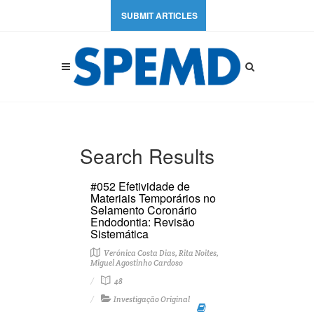
SUBMIT ARTICLES
Search Results
#052 Efetividade de
Materiais Temporários no
Selamento Coronário
Endodontia: Revisão
Sistemática
Verónica Costa Dias, Rita Noites,
Miguel Agostinho Cardoso
48
Investigação Original