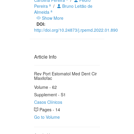
Carolina Pereira
/
Pedro
a
Pereira
/
Bruno Leitão de
a
Almeida
Show More
DOI:
http://doi.org/10.24873/j.rpemd.2022.01.890
Article Info
Rev Port Estomatol Med Dent Cir
Maxilofac
Volume - 62
Supplement - S1
Casos Clínicos
Pages - 14
Go to Volume