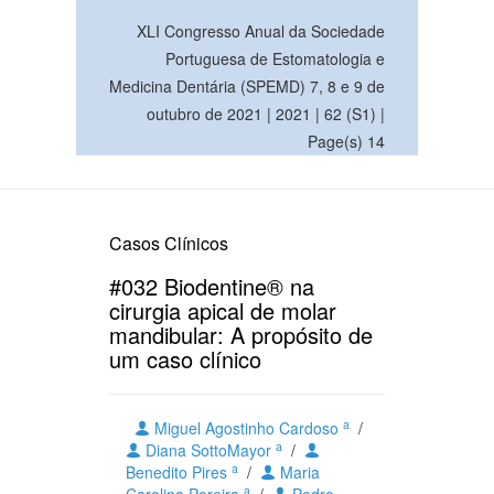
XLI Congresso Anual da Sociedade
Portuguesa de Estomatologia e
Medicina Dentária (SPEMD) 7, 8 e 9 de
outubro de 2021 | 2021 | 62 (S1) |
Page(s) 14
Casos Clínicos
#032 Biodentine® na
cirurgia apical de molar
mandibular: A propósito de
um caso clínico
a
Miguel Agostinho Cardoso
/
a
Diana SottoMayor
/
a
Benedito Pires
/
Maria
a