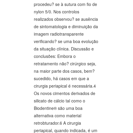
procedeu? se à sutura com fio de
nylon 5/0. Nos controlos
realizados observou? se ausência
de sintomatologia e diminuição da
imagem radiotransparente
verificando? se uma boa evolução
da situação clínica. Discussão e
conclusões: Embora o
retratamento não? cirúrgico seja,
na maior parte dos casos, bem?
sucedido, há casos em que a
cirurgia periapical é necessária.4
Os novos cimentos derivados de
silicato de cálcio tal como o
Biodentine® são uma boa
alternativa como material
retrobturador.6 A cirurgia
periapical, quando indicada, é um