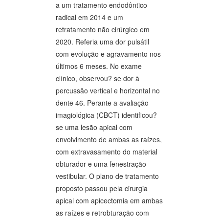
a um tratamento endodôntico
radical em 2014 e um
retratamento não cirúrgico em
2020. Referia uma dor pulsátil
com evolução e agravamento nos
últimos 6 meses. No exame
clínico, observou? se dor à
percussão vertical e horizontal no
dente 46. Perante a avaliação
imagiológica (CBCT) identificou?
se uma lesão apical com
envolvimento de ambas as raízes,
com extravasamento do material
obturador e uma fenestração
vestibular. O plano de tratamento
proposto passou pela cirurgia
apical com apicectomia em ambas
as raízes e retrobturação com