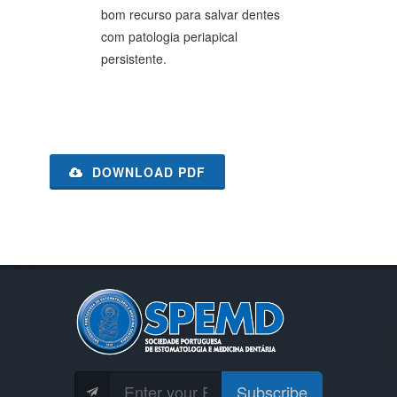
bom recurso para salvar dentes
com patologia periapical
persistente.
DOWNLOAD PDF
Subscribe