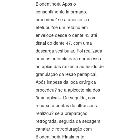
Biodentine®. Após o
consentimento informado,
procedeu? se à anestesia e
efetuou?se um retalho em
envelope desde o dente 43 até
distal do dente 47, com uma
descarga vestibular. Foi realizada
uma osteotomia para dar acesso
ao ápice das raízes e ao tecido de
granulação da lesão periapical.
Após limpeza da loca cirúrgica
procedeu? se à apicectomia dos
3mm apicais. De seguida, com
recurso a pontas de ultrassons
realizou? se a preparação
retrógrada, seguida da secagem
canalar e retrobturação com
Biodentine®. Finalmente