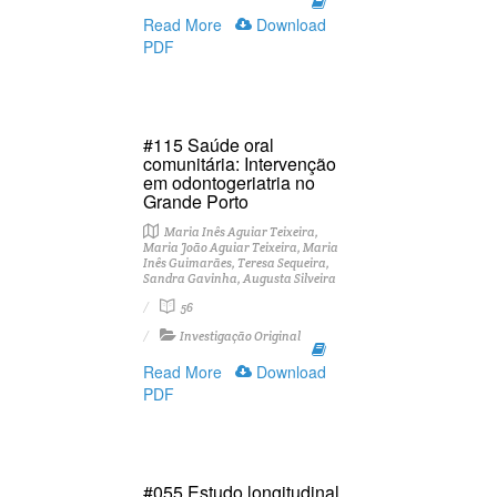
Read More
Download
PDF
#115 Saúde oral
comunitária: Intervenção
em odontogeriatria no
Grande Porto
Maria Inês Aguiar Teixeira,
Maria João Aguiar Teixeira, Maria
Inês Guimarães, Teresa Sequeira,
Sandra Gavinha, Augusta Silveira
56
Investigação Original
Read More
Download
PDF
#055 Estudo longitudinal