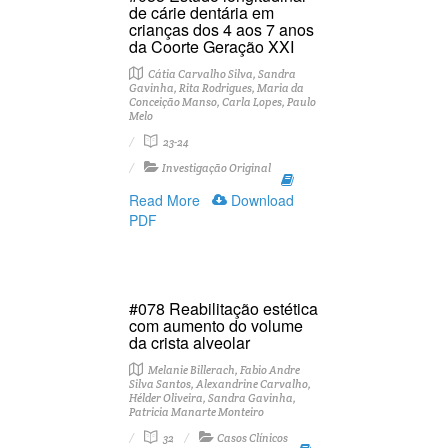
de cárie dentária em
crianças dos 4 aos 7 anos
da Coorte Geração XXI
Cátia Carvalho Silva, Sandra
Gavinha, Rita Rodrigues, Maria da
Conceição Manso, Carla Lopes, Paulo
Melo
23-24
Investigação Original
Read More
Download
PDF
#078 Reabilitação estética
com aumento do volume
da crista alveolar
Melanie Billerach, Fabio Andre
Silva Santos, Alexandrine Carvalho,
Hélder Oliveira, Sandra Gavinha,
Patricia Manarte Monteiro
32
Casos Clínicos