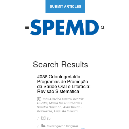
SUBMIT ARTICLES
Search Results
#088 Odontogeriatria:
Programas de Promoção
da Saúde Oral e Literacia:
Revisão Sistemática
Inês Almeida Castro, Beatriz
Guedes, Maria Inês Guimarães,
Sandra Gavinha, Aïda Tauzin-
Belouazza, Augusta Silveira
80
Investigação Original