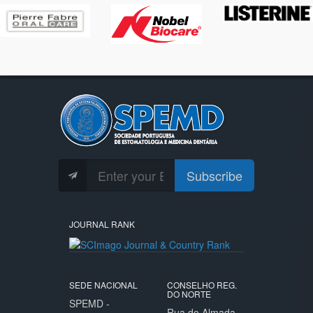
Subscribe
JOURNAL RANK
SEDE NACIONAL
CONSELHO REG.
DO NORTE
SPEMD -
Rua do Almada,