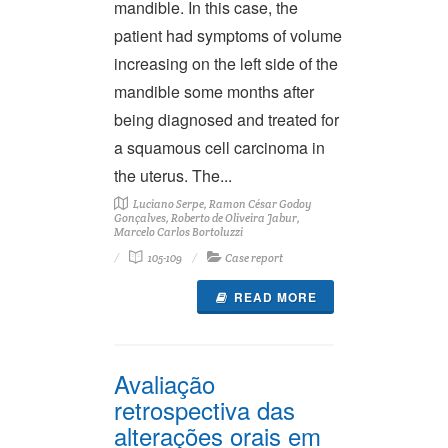
mandible. In this case, the
patient had symptoms of volume
increasing on the left side of the
mandible some months after
being diagnosed and treated for
a squamous cell carcinoma in
the uterus. The...
Luciano Serpe, Ramon César Godoy
Gonçalves, Roberto de Oliveira Jabur,
Marcelo Carlos Bortoluzzi
105-109
Case report
READ MORE
Avaliação
retrospectiva das
alterações orais em