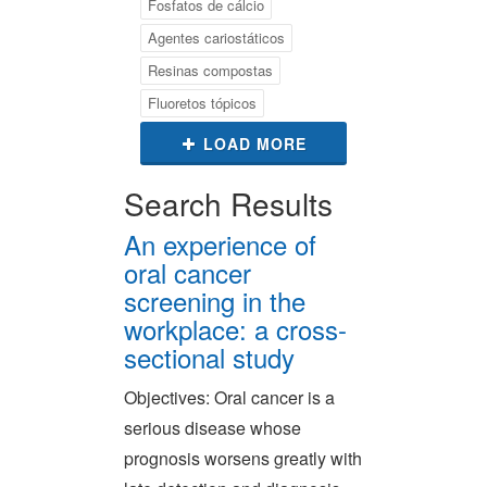
Fosfatos de cálcio
Agentes cariostáticos
Resinas compostas
Fluoretos tópicos
LOAD MORE
Search Results
An experience of
oral cancer
screening in the
workplace: a cross-
sectional study
Objectives: Oral cancer is a
serious disease whose
prognosis worsens greatly with