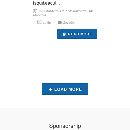
isqu&eacut...
Luís Monteiro, Eduardo Barreira, Luís
Medeiros
49-62
Revisão
READ MORE
LOAD MORE
Sponsorship