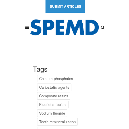
SUBMIT ARTICLES
Tags
Calcium phosphates
Cariostatic agents
Composite resins
Fluorides topical
Sodium fluoride
Tooth remineralization