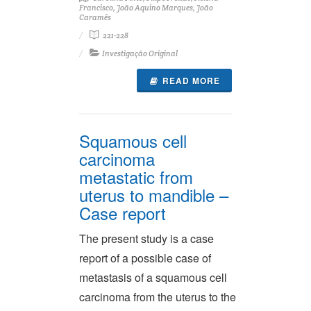
Francisco, João Aquino Marques, João
Caramês
221-228
Investigação Original
READ MORE
Squamous cell
carcinoma
metastatic from
uterus to mandible –
Case report
The present study is a case
report of a possible case of
metastasis of a squamous cell
carcinoma from the uterus to the