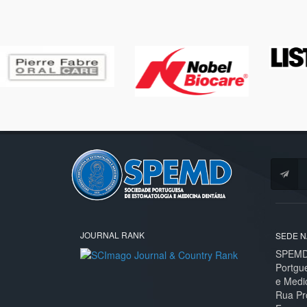
JOURNAL RANK
SEDE N
SPEMD 
Portgu
e Medi
Rua Pr