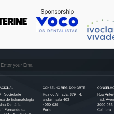
Sponsorship
ACIONAL
CONSELHO REG. DO NORTE
CONSELHO
- Sociedade
Rua do Almada, 679 - 4.
Rua Anter
esa de Estomatologia
andar - sala 403
- Ed. Aven
cina Dentária
4050-039
3000-033
of. Fernando da
Porto
Coimbra