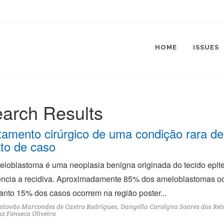
HOME
ISSUES
arch Results
tamento cirúrgico de uma condição rara d
ato de caso
loblastoma é uma neoplasia benigna originada do tecido epitel
ncia a recidiva. Aproximadamente 85% dos ameloblastomas oc
nto 15% dos casos ocorrem na região poster...
stovão Marcondes de Castro Rodrigues, Danyella Carolyna Soares dos Reis,
z Fonseca Oliveira