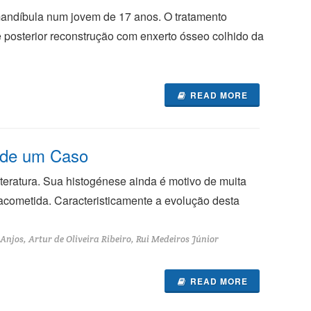
andíbula num jovem de 17 anos. O tratamento
posterior reconstrução com enxerto ósseo colhido da
READ MORE
 de um Caso
eratura. Sua histogénese ainda é motivo de muita
acometida. Caracteristicamente a evolução desta
njos, Artur de Oliveira Ribeiro, Rui Medeiros Júnior
READ MORE