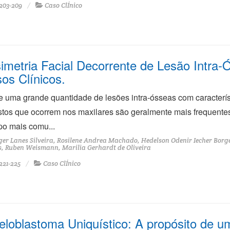
203-209
Caso ClÍnico
imetria Facial Decorrente de Lesão Intra
os Clínicos.
e uma grande quantidade de lesões intra-ósseas com caracterís
stos que ocorrem nos maxilares são geralmente mais frequentes 
ipo mais comu...
er Lanes Silveira, Rosilene Andrea Machado, Hedelson Odenir Iecher Bor
, Ruben Weismann, Marilia Gerhardt de Oliveira
221-225
Caso ClÍnico
loblastoma Uniquístico: A propósito de 