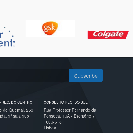
Subscribe
 REG. DO CENTRO
CONSELHO REG. DO SUL
o de Quental, 256
Rua Professor Fernando da
ida, 9º sala 908
Fonseca, 10A - Escritório 7
1600-618
Lisboa