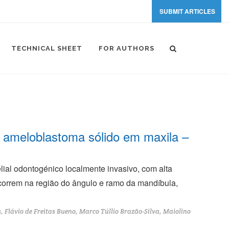
SUBMIT ARTICLES
TECHNICAL SHEET
FOR AUTHORS
e ameloblastoma sólido em maxila –
ial odontogénico localmente invasivo, com alta
orrem na região do ângulo e ramo da mandíbula,
 Flávio de Freitas Bueno, Marco Túllio Brazão-Silva, Maiolino