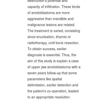
destruction’s potential and
capacity of infiltration. These kinds
of ameloblastoma are more
aggressive than mandible and
malignance lesions are related.
The treatment is varied, consisting
since enucleation, khymio or
radiotherapy, until bone resection.
To obtain success, earlier
diagnosis is essential. Thus, the
aim of this study is explain a case
of upper jaw ameloblastoma with a
seven years follow-up that some
parameters like spatial
delimitation, earlier detection and
the patient’s co-operation, leaded
to an appropriate resolution.