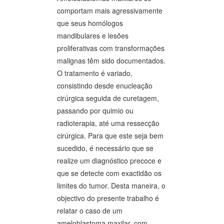
comportam mais agressivamente
que seus homólogos
mandibulares e lesões
proliferativas com transformações
malignas têm sido documentados.
O tratamento é variado,
consistindo desde enucleação
cirúrgica seguida de curetagem,
passando por quimio ou
radioterapia, até uma ressecção
cirúrgica. Para que este seja bem
sucedido, é necessário que se
realize um diagnóstico precoce e
que se detecte com exactidão os
limites do tumor. Desta maneira, o
objectivo do presente trabalho é
relatar o caso de um
ameloblastoma maxilar, com