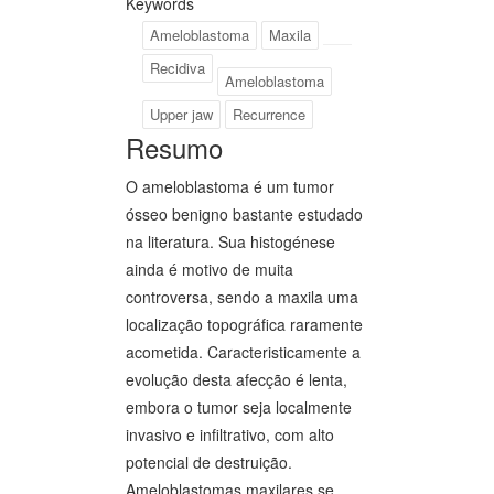
Keywords
Ameloblastoma
Maxila
Recidiva
Ameloblastoma
Upper jaw
Recurrence
Resumo
O ameloblastoma é um tumor
ósseo benigno bastante estudado
na literatura. Sua histogénese
ainda é motivo de muita
controversa, sendo a maxila uma
localização topográfica raramente
acometida. Caracteristicamente a
evolução desta afecção é lenta,
embora o tumor seja localmente
invasivo e infiltrativo, com alto
potencial de destruição.
Ameloblastomas maxilares se