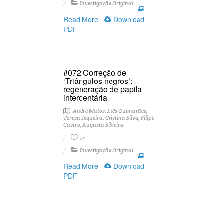
Investigação Original
Read More
Download
PDF
#072 Correção de
‘Triângulos negros’:
regeneração de papila
interdentária
André Matos, Inês Guimarães,
Teresa Sequeira, Cristina Silva, Filipe
Castro, Augusta Silveira
34
Investigação Original
Read More
Download
PDF