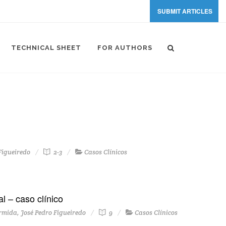
SUBMIT ARTICLES
TECHNICAL SHEET
FOR AUTHORS
Figueiredo
2-3
Casos Clínicos
l – caso clínico
rmida, José Pedro Figueiredo
9
Casos Clínicos