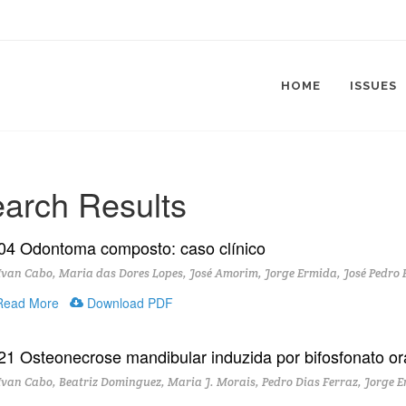
HOME
ISSUES
arch Results
04 Odontoma composto: caso clínico
van Cabo, Maria das Dores Lopes, José Amorim, Jorge Ermida, José Pedro 
ead More
Download PDF
21 Osteonecrose mandibular induzida por bifosfonato ora
van Cabo, Beatriz Dominguez, Maria J. Morais, Pedro Dias Ferraz, Jorge E