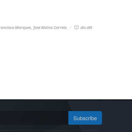
Francisco Marques, José Malva Correia
182-186
Subscribe