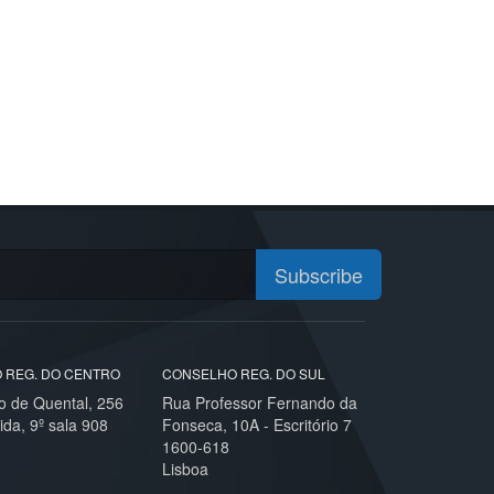
Subscribe
 REG. DO CENTRO
CONSELHO REG. DO SUL
o de Quental, 256
Rua Professor Fernando da
ida, 9º sala 908
Fonseca, 10A - Escritório 7
1600-618
Lisboa