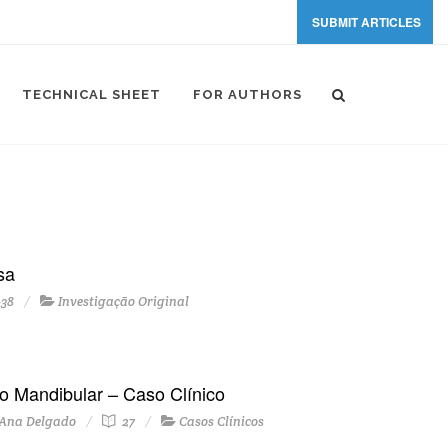
SUBMIT ARTICLES
TECHNICAL SHEET
FOR AUTHORS
sa
-38
Investigação Original
o Mandibular – Caso Clínico
, Ana Delgado
27
Casos Clínicos