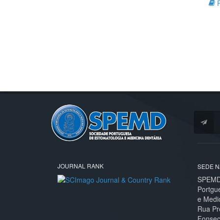
R
JOURNAL RANK
SEDE N
SPEMD 
Portgu
e Medi
Rua Pr
Fonseca