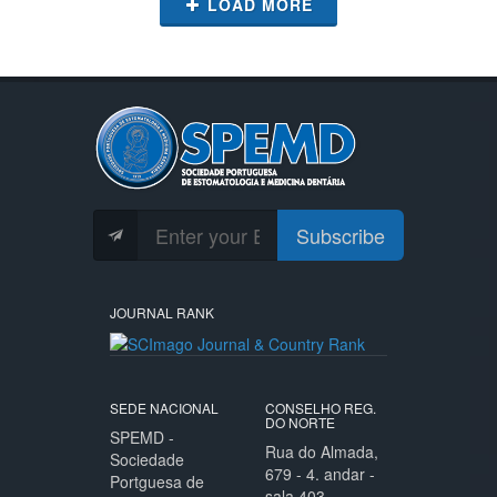
LOAD MORE
Subscribe
JOURNAL RANK
SEDE NACIONAL
CONSELHO REG.
DO NORTE
SPEMD -
Rua do Almada,
Sociedade
679 - 4. andar -
Portguesa de
sala 403