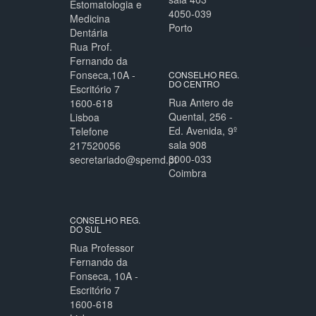
Estomatologia e
4050-039
Medicina
Porto
Dentária
Rua Prof.
Fernando da
Fonseca,10A -
CONSELHO REG.
DO CENTRO
Escritório 7
Rua Antero de
1600-618
Quental, 256 -
Lisboa
Ed. Avenida, 9º
Telefone
sala 908
217520056
3000-033
secretariado@spemd.pt
Coimbra
CONSELHO REG.
DO SUL
Rua Professor
Fernando da
Fonseca, 10A -
Escritório 7
1600-618