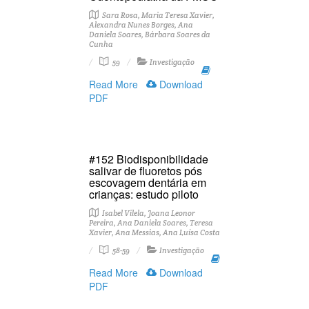
Sara Rosa, Maria Teresa Xavier,
Alexandra Nunes Borges, Ana
Daniela Soares, Bárbara Soares da
Cunha
59
Investigação
Read More
Download
PDF
#152 Biodisponibilidade
salivar de fluoretos pós
escovagem dentária em
crianças: estudo piloto
Isabel Vilela, Joana Leonor
Pereira, Ana Daniela Soares, Teresa
Xavier, Ana Messias, Ana Luísa Costa
58-59
Investigação
Read More
Download
PDF