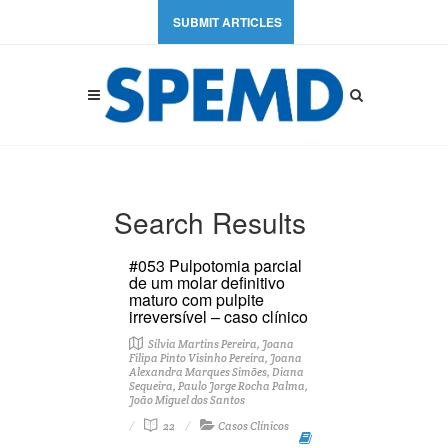
SUBMIT ARTICLES
Search Results
#053 Pulpotomia parcial
de um molar definitivo
maturo com pulpite
irreversível – caso clínico
Sílvia Martins Pereira, Joana
Filipa Pinto Visinho Pereira, Joana
Alexandra Marques Simões, Diana
Sequeira, Paulo Jorge Rocha Palma,
João Miguel dos Santos
22
Casos Clínicos