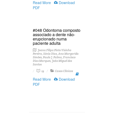
Read More
Download
PDF
#048 Odontoma composto
associado a dente não-
erupcionado numa
paciente adulta
Joana Filipa Pinto Visinho
Pereira, Sónia Dias, Ana Margarida
Simões, Paulo J. Palma, Francisco
Dias Marques, João Miguel dos
Santos
19
Casos Clínicos
Read More
Download
PDF