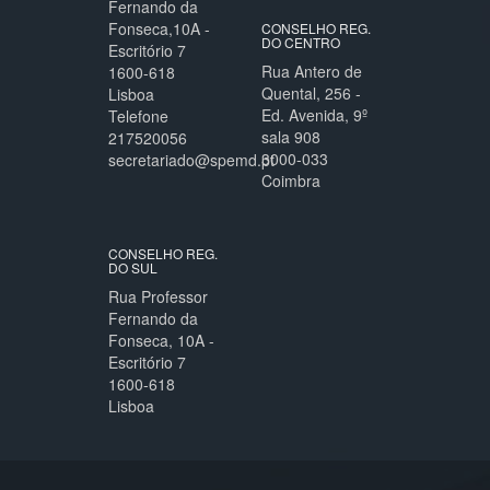
Fernando da
Fonseca,10A -
CONSELHO REG.
DO CENTRO
Escritório 7
Rua Antero de
1600-618
Quental, 256 -
Lisboa
Ed. Avenida, 9º
Telefone
sala 908
217520056
3000-033
secretariado@spemd.pt
Coimbra
CONSELHO REG.
DO SUL
Rua Professor
Fernando da
Fonseca, 10A -
Escritório 7
1600-618
Lisboa