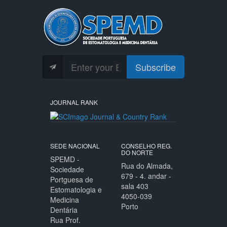
Subscribe
JOURNAL RANK
SEDE NACIONAL
CONSELHO REG.
DO NORTE
SPEMD -
Rua do Almada,
Sociedade
679 - 4. andar -
Portguesa de
sala 403
Estomatologia e
4050-039
Medicina
Porto
Dentária
Rua Prof.