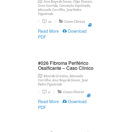
Ana Boye de Sousa, Olga Vascan,
Sara Garrido, Conceição Sepúlveda,
Manuela Carrilho, José Pedro
Figueiredo
22
Casos Clínicos
Read More
Download
PDF
#026 Fibroma Periférico
Ossificante – Caso Clinico
Ricardo Grazina, Manuela
Carrilho, Ana Boye de Sousa, José
Pedro Figueiredo
11
Casos Clínicos
Read More
Download
PDF