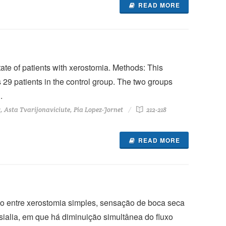
READ MORE
tate of patients with xerostomia. Methods: This
s 29 patients in the control group. The two groups
.
Asta Tvarijonaviciute, Pia Lopez-Jornet
212-218
READ MORE
ção entre xerostomia simples, sensação de boca seca
ialia, em que há diminuição simultânea do fluxo