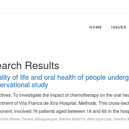
HOME
ISSUES
arch Results
lity of life and oral health of people unde
ervational study
tives: To investigate the impact of chemotherapy on the oral heal
tment of Vila Franca de Xira Hospital. Methods: This cross-secti
nent, involved 76 patients aged between 18 and 65 in the hospi
rícia Flores, Teresa Albuquerque, Fatima Bizarra, Henrique Luís, Sandra 