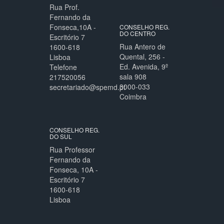
Rua Prof.
Fernando da
Fonseca,10A -
CONSELHO REG.
DO CENTRO
Escritório 7
Rua Antero de
1600-618
Quental, 256 -
Lisboa
Ed. Avenida, 9º
Telefone
sala 908
217520056
3000-033
secretariado@spemd.pt
Coimbra
CONSELHO REG.
DO SUL
Rua Professor
Fernando da
Fonseca, 10A -
Escritório 7
1600-618
Lisboa