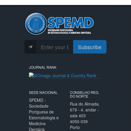
Subscribe
JOURNAL RANK
SEDE NACIONAL
CONSELHO REG.
DO NORTE
SPEMD -
Rua do Almada,
Sociedade
679 - 4. andar -
Portguesa de
sala 403
Estomatologia e
4050-039
Medicina
Porto
Dentária