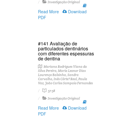
Investigação Original
Read More
Download
PDF
#141 Avaliação de
particulados dentinários
com diferentes espessuras
de dentina
Mariana Rodrigues Viana da
Silva Pereira, Maria Leonor Dias
Lourenço Balsinha, Sandra
Carvalho, Inês Côrte? Real, Paula
Vaz, João Carlos Sampaio Fernandes
57-58
Investigação Original
Read More
Download
PDF