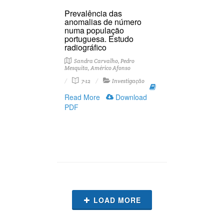
Prevalência das
anomalias de número
numa população
portuguesa. Estudo
radiográfico
Sandra Carvalho, Pedro
Mesquita, Américo Afonso
7-12
Investigação
Read More
Download
PDF
LOAD MORE