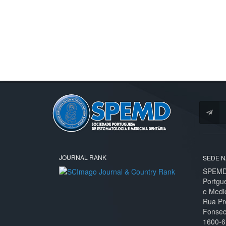
JOURNAL RANK
SEDE N
SPEMD 
Portgu
e Medi
Rua Pr
Fonseca
1600-6