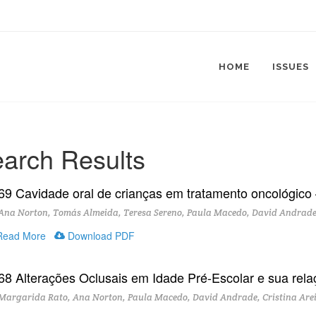
HOME
ISSUES
arch Results
69 Cavidade oral de crianças em tratamento oncológico 
na Norton, Tomás Almeida, Teresa Sereno, Paula Macedo, David Andrade,
ead More
Download PDF
68 Alterações Oclusais em Idade Pré-Escolar e sua rela
Margarida Rato, Ana Norton, Paula Macedo, David Andrade, Cristina Are