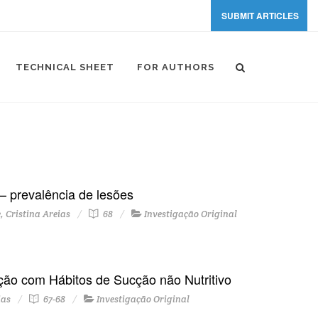
SUBMIT ARTICLES
TECHNICAL SHEET
FOR AUTHORS
– prevalência de lesões
 Cristina Areias
68
Investigação Original
ção com Hábitos de Sucção não Nutritivo
ias
67-68
Investigação Original