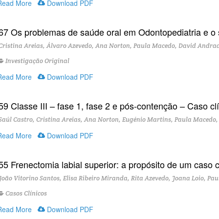
ead More
Download PDF
67 Os problemas de saúde oral em Odontopediatria e o
ristina Areias, Álvaro Azevedo, Ana Norton, Paula Macedo, David Andrad
Investigação Original
ead More
Download PDF
59 Classe III – fase 1, fase 2 e pós-contenção – Caso cl
aúl Castro, Cristina Areias, Ana Norton, Eugénio Martins, Paula Macedo
ead More
Download PDF
55 Frenectomia labial superior: a propósito de um caso c
oão Vitorino Santos, Elisa Ribeiro Miranda, Rita Azevedo, Joana Loio, P
Casos Clínicos
ead More
Download PDF