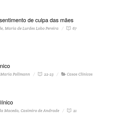
 sentimento de culpa das mães
e, Maria de Lurdes Lobo Pereira
67
ínico
, Maria Pollmann
22-23
Casos Clínicos
línico
aula Macedo, Casimiro de Andrade
21