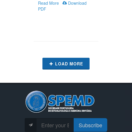
Read More
Download
PDF
LOAD MORE
Subscribe