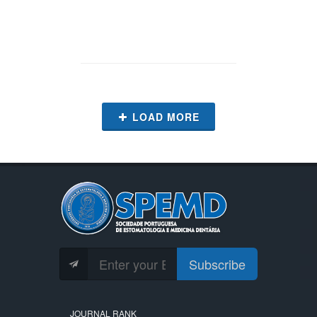
LOAD MORE
Subscribe
JOURNAL RANK