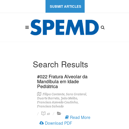
SUBMIT ARTICLES
Search Results
#022 Fratura Alveolar da
Mandíbula em Idade
Pediátrica
Filipa Contente, Sara Graterol,
Duarte Barreto, João Melão,
Francisco Azevedo Coutinho,
Francisco Salvado
10
Read More
Download PDF