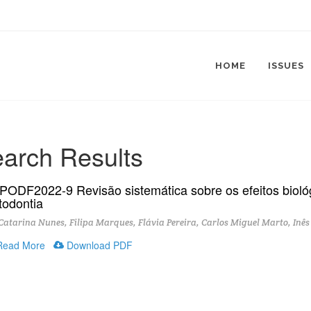
HOME
ISSUES
arch Results
PODF2022-9 Revisão sistemática sobre os efeitos biológ
todontia
atarina Nunes, Filipa Marques, Flávia Pereira, Carlos Miguel Marto, Inês 
ead More
Download PDF