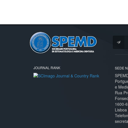
JOURNAL RANK
SEDE N
SPEMD 
Portgu
e Medi
Rua Pr
Fonseca
1600-6
Lisboa
Telefo
secret