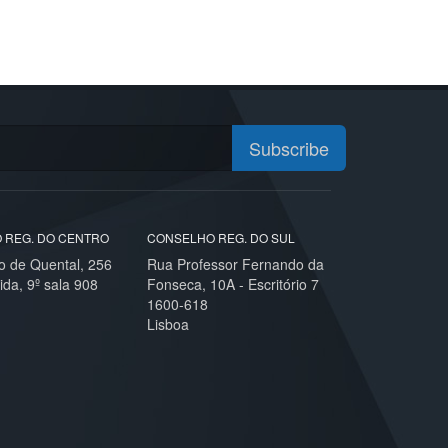
Subscribe
 REG. DO CENTRO
CONSELHO REG. DO SUL
o de Quental, 256
Rua Professor Fernando da
ida, 9º sala 908
Fonseca, 10A - Escritório 7
1600-618
Lisboa