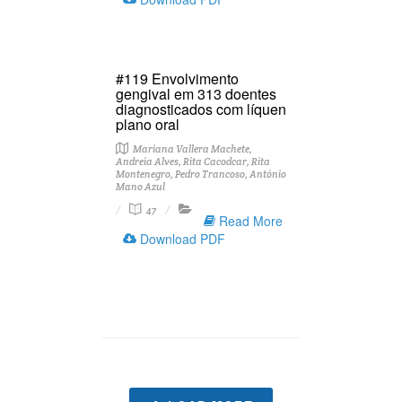
#119 Envolvimento
gengival em 313 doentes
diagnosticados com líquen
plano oral
Mariana Vallera Machete,
Andreia Alves, Rita Cacodcar, Rita
Montenegro, Pedro Trancoso, António
Mano Azul
47
Read More
Download PDF