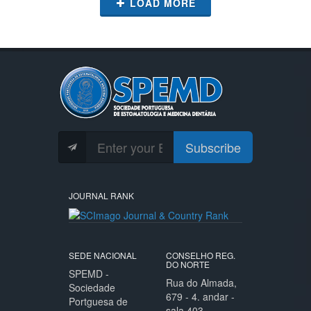
LOAD MORE
Subscribe
JOURNAL RANK
SEDE NACIONAL
CONSELHO REG.
DO NORTE
SPEMD -
Rua do Almada,
Sociedade
679 - 4. andar -
Portguesa de
sala 403