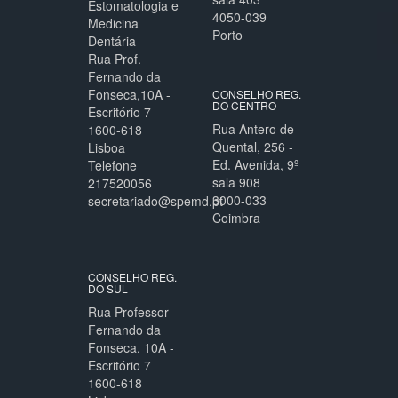
Estomatologia e
4050-039
Medicina
Porto
Dentária
Rua Prof.
Fernando da
Fonseca,10A -
CONSELHO REG.
DO CENTRO
Escritório 7
Rua Antero de
1600-618
Quental, 256 -
Lisboa
Ed. Avenida, 9º
Telefone
sala 908
217520056
3000-033
secretariado@spemd.pt
Coimbra
CONSELHO REG.
DO SUL
Rua Professor
Fernando da
Fonseca, 10A -
Escritório 7
1600-618