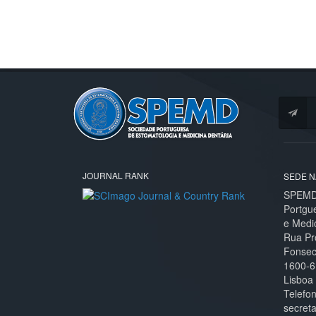
JOURNAL RANK
SEDE N
SPEMD 
Portgu
e Medi
Rua Pr
Fonseca
1600-6
Lisboa
Telefo
secret