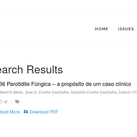
HOME
ISSUES
arch Results
36 Parotidite Fúngica – a propósito de um caso clínico
eatriz Mota, José A. Cunha Coutinho, Gonçalo Cunha Coutinho, Leonor Cr
16
ead More
Download PDF