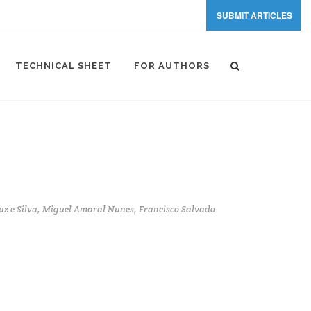
SUBMIT ARTICLES
TECHNICAL SHEET
FOR AUTHORS
uz e Silva, Miguel Amaral Nunes, Francisco Salvado