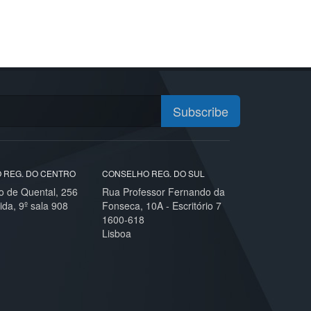
Subscribe
 REG. DO CENTRO
CONSELHO REG. DO SUL
o de Quental, 256
Rua Professor Fernando da
ida, 9º sala 908
Fonseca, 10A - Escritório 7
1600-618
Lisboa